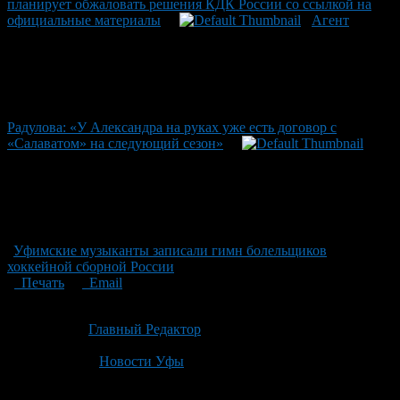
планирует обжаловать решения КДК России со ссылкой на
официальные материалы
Агент
Радулова: «У Александра на руках уже есть договор с
«Салаватом» на следующий сезон»
Уфимские музыканты записали гимн болельщиков
хоккейной сборной России
Печать
Email
Опубликовано: 3 месяца назад на 06.05.2026
Автор:
Главный Редактор
Последнее изминение 6 мая, 2026 @ 5:29 пп
Рубрики
Новости Уфы