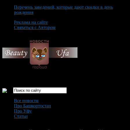
Перечень заведений, которые дают скидки в день
рождения
Реклама на сайте
Связаться с Автором
Thursday August 6th, 2026
Только самые интересные новости города Уфа
Все новости
Про Башкортостан
Про Уфу
Статьи
Loading...