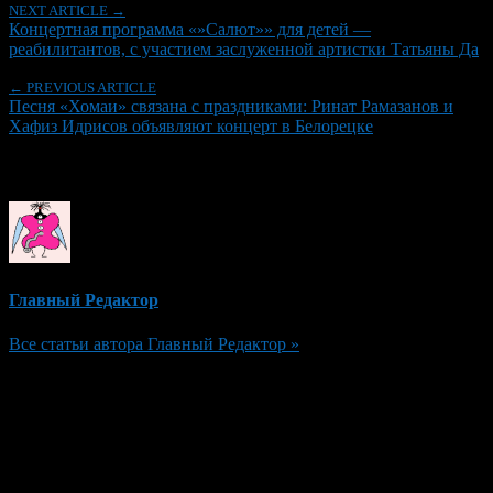
NEXT ARTICLE →
Концертная программа «»Салют»» для детей —
реабилитантов, с участием заслуженной артистки Татьяны Да
← PREVIOUS ARTICLE
Песня «Хомаи» связана с праздниками: Ринат Рамазанов и
Хафиз Идрисов объявляют концерт в Белорецке
Об авторе
Главный Редактор
Все статьи автора Главный Редактор »
Добавить комментарий