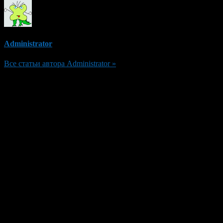
Administrator
Все статьи автора Administrator »
Добавить комментарий