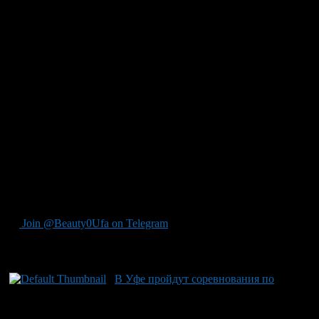
привлечения молодежи и подростков к регулярным занятиям
физической культурой и спортом; увеличения спортивного
долголетия среди спортсменов среднего и старшего возраста;
популяризации спортивного ориентирования, как одного из
самых массовых и доступных видов спорта.
«Российский Азимут» — соревнование, в котором
принимают участие все желающие в независимости от
возраста и физической подготовленности, спортсменам
предлагаются оптимальные дистанции в соответствии с их
возможностями.
Начало в 11.45 ч.
Приглашаем представителей СМИ для освещения
вышеуказанного спортивного мероприятия.
Join @Beauty0Ufa on Telegram
Рекомендуем почитать:
В Уфе пройдут соревнования по