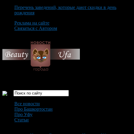
Перечень заведений, которые дают скидки в день
рождения
Реклама на сайте
Связаться с Автором
Saturday August 8th, 2026
Только самые интересные новости города Уфа
Все новости
Про Башкортостан
Про Уфу
Статьи
Loading...