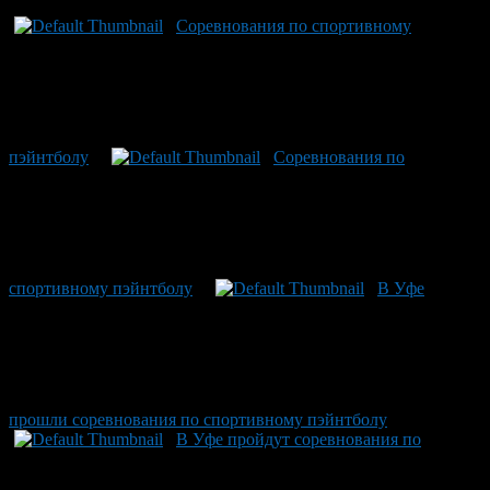
Соревнования по спортивному
пэйнтболу
Соревнования по
спортивному пэйнтболу
В Уфе
прошли соревнования по спортивному пэйнтболу
В Уфе пройдут соревнования по