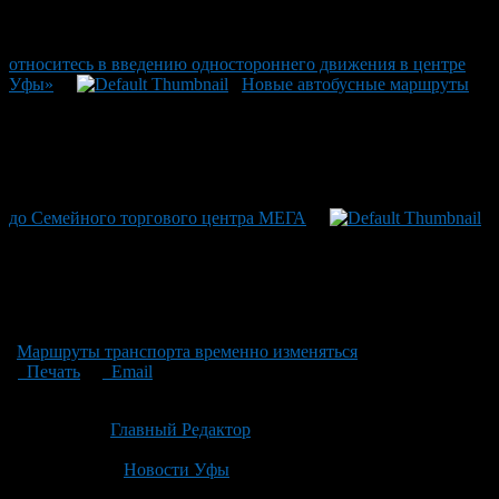
относитесь в введению одностороннего движения в центре
Уфы»
Новые автобусные маршруты
до Семейного торгового центра МЕГА
Маршруты транспорта временно изменяться
Печать
Email
Опубликовано: 3 месяца назад на 06.05.2026
Автор:
Главный Редактор
Последнее изминение 6 мая, 2026 @ 11:40 дп
Рубрики
Новости Уфы