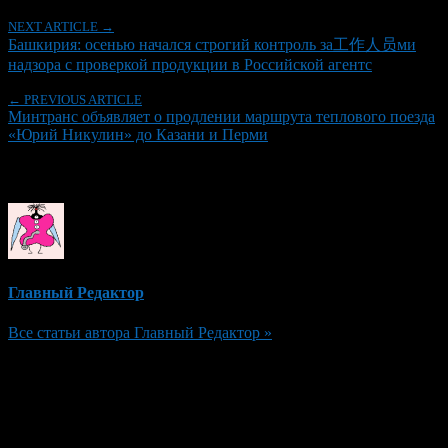
NEXT ARTICLE →
Башкирия: осенью начался строгий контроль за工作人员ми
надзора с проверкой продукции в Российской агентс
← PREVIOUS ARTICLE
Минтранс объявляет о продлении маршрута теплового поезда
«Юрий Никулин» до Казани и Перми
Об авторе
Главный Редактор
Все статьи автора Главный Редактор »
Добавить комментарий