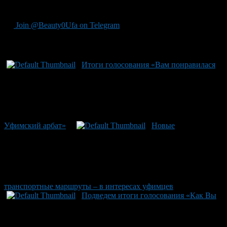
станции "Сады "Юматово"
Join @Beauty0Ufa on Telegram
Рекомендуем почитать:
Итоги голосования «Вам понравилася
Уфимский арбат»
Новые
транспортные маршруты – в интересах уфимцев
Подведем итоги голосования «Как Вы