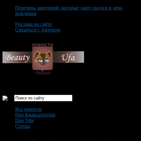
Перечень заведений, которые дают скидки в день
рождения
Реклама на сайте
Связаться с Автором
Saturday August 8th, 2026
Только самые интересные новости города Уфа
Все новости
Про Башкортостан
Про Уфу
Статьи
Loading...