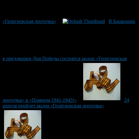
«Георгиевская ленточка»
В Башкирии
в преддверии Дня Победы состоятся акции «Георгиевская
ленточка» и «Помним 1941-1945!»
24
апреля пройдет акция «Георгиевская ленточка»