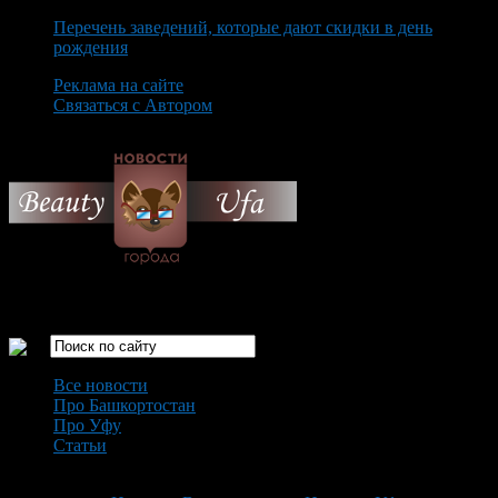
Перечень заведений, которые дают скидки в день
рождения
Реклама на сайте
Связаться с Автором
Monday August 10th, 2026
Только самые интересные новости города Уфа
Все новости
Про Башкортостан
Про Уфу
Статьи
Loading...