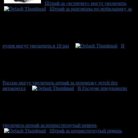
Штраф за «встречку» могут увеличить
Штраф за разговоры по мобильнику за
рулем могут увеличить в 10 раз
В
России могут увеличить штраф за перевозку детей без
автокресел
В Госдуме предложили
увеличить штраф за непристегнутый ремень
Штраф за непристегнутый ремень