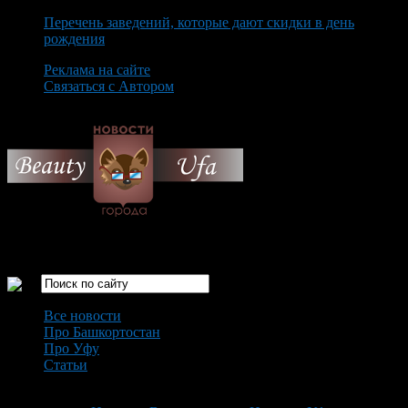
Перечень заведений, которые дают скидки в день
рождения
Реклама на сайте
Связаться с Автором
Thursday August 6th, 2026
Только самые интересные новости города Уфа
Все новости
Про Башкортостан
Про Уфу
Статьи
Loading...