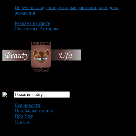
Перечень заведений, которые дают скидки в день
рождения
Реклама на сайте
Связаться с Автором
Monday August 10th, 2026
Только самые интересные новости города Уфа
Все новости
Про Башкортостан
Про Уфу
Статьи
Loading...