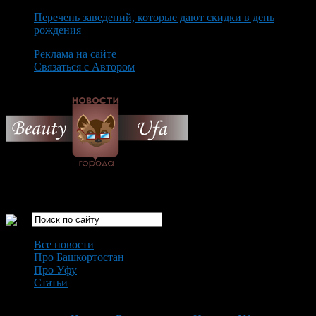
Перечень заведений, которые дают скидки в день
рождения
Реклама на сайте
Связаться с Автором
Sunday August 9th, 2026
Только самые интересные новости города Уфа
Все новости
Про Башкортостан
Про Уфу
Статьи
Loading...