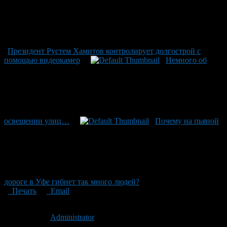
Президент Рустем Хамитов контролирует долгострой с
помощью видеокамер
Немного об
освещении улиц…
Почему на пьяной
дороге в Уфе гибнет так много людей?
Печать
Email
Опубликовано: 14 лет назад на 05.03.2012
Автор:
Administrator
Последнее изминение 7 марта, 2012 @ 12:38 пп