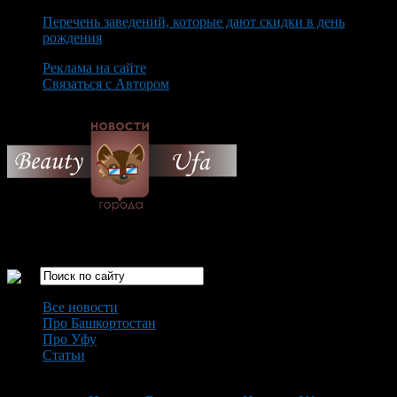
Перечень заведений, которые дают скидки в день
рождения
Реклама на сайте
Связаться с Автором
Thursday August 6th, 2026
Только самые интересные новости города Уфа
Все новости
Про Башкортостан
Про Уфу
Статьи
Loading...