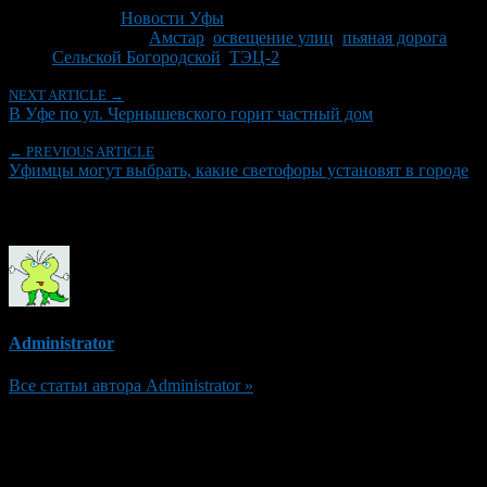
Рубрики
Новости Уфы
Tagged With:
Амстар
,
освещение улиц
,
пьяная дорога
,
Сельской Богородской
,
ТЭЦ-2
NEXT ARTICLE →
В Уфе по ул. Чернышевского горит частный дом
← PREVIOUS ARTICLE
Уфимцы могут выбрать, какие светофоры установят в городе
Об авторе
Administrator
Все статьи автора Administrator »
Добавить комментарий