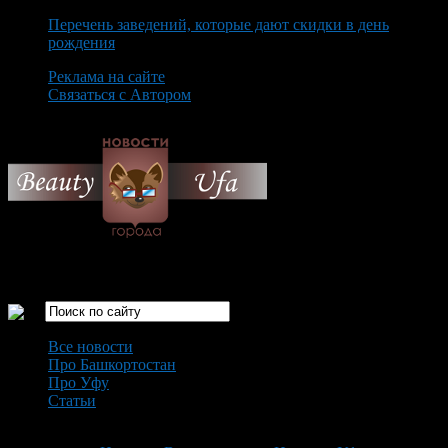
Перечень заведений, которые дают скидки в день
рождения
Реклама на сайте
Связаться с Автором
Friday August 7th, 2026
Только самые интересные новости города Уфа
Все новости
Про Башкортостан
Про Уфу
Статьи
Loading...