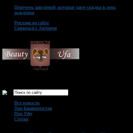
Перечень заведений, которые дают скидки в день
рождения
Реклама на сайте
Связаться с Автором
Friday August 7th, 2026
Только самые интересные новости города Уфа
Все новости
Про Башкортостан
Про Уфу
Статьи
Loading...