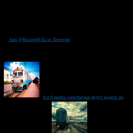
традиционно увеличивается. Поэтому по акции жители
Башкирии смогут приобрести билеты только на оставшиеся
свободные места.
Более подробную информацию можно получить по
бесплатному номеру: 8-800-775-00-00.
Join @Beauty0Ufa on Telegram
Рекомендуем почитать:
8 и 9 марта электрички будут ходить по