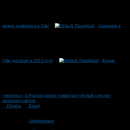
может появиться в Уфе
Аквапарк в
Уфе достроят в 2013 году
Кроме
«черного», в России может появиться «белый список»
интернет-сайтов
Печать
Email
Опубликовано: 14 лет назад на 21.02.2012
Автор:
Administrator
Последнее изминение 21 февраля, 2012 @ 1:07 пп