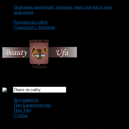
Перечень заведений, которые дают скидки в день
рождения
Реклама на сайте
Связаться с Автором
Friday August 7th, 2026
Только самые интересные новости города Уфа
Все новости
Про Башкортостан
Про Уфу
Статьи
Loading...