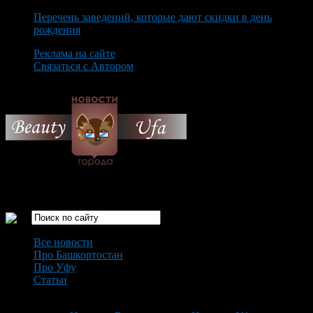
Перечень заведений, которые дают скидки в день
рождения
Реклама на сайте
Связаться с Автором
Monday August 10th, 2026
Только самые интересные новости города Уфа
Все новости
Про Башкортостан
Про Уфу
Статьи
Loading...