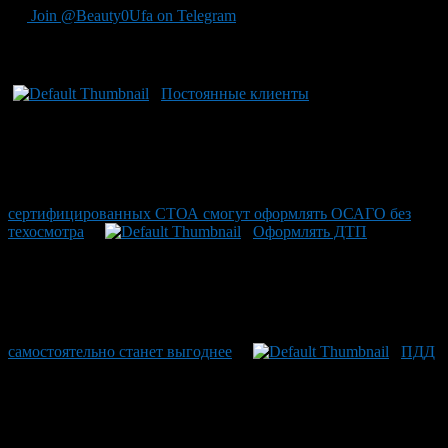
Join @Beauty0Ufa on Telegram
Рекомендуем почитать:
Постоянные клиенты
сертифицированных СТОА смогут оформлять ОСАГО без
техосмотра
Оформлять ДТП
самостоятельно станет выгоднее
ПДД