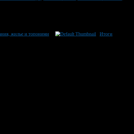
ания, жилье и топоними
Итоги