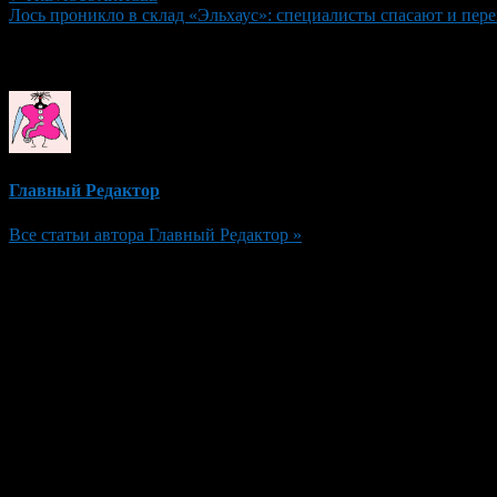
Лось проникло в склад «Эльхаус»: специалисты спасают и пере
Об авторе
Главный Редактор
Все статьи автора Главный Редактор »
Добавить комментарий