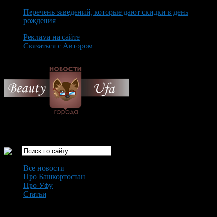
Перечень заведений, которые дают скидки в день
рождения
Реклама на сайте
Связаться с Автором
Sunday August 9th, 2026
Только самые интересные новости города Уфа
Все новости
Про Башкортостан
Про Уфу
Статьи
Loading...