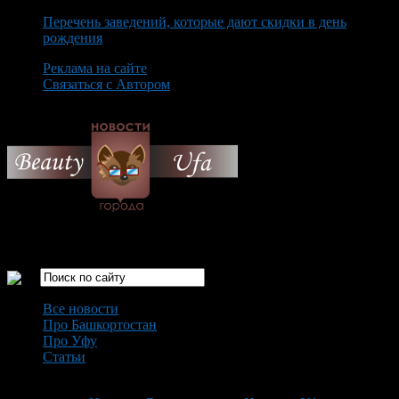
Перечень заведений, которые дают скидки в день
рождения
Реклама на сайте
Связаться с Автором
Thursday August 6th, 2026
Только самые интересные новости города Уфа
Все новости
Про Башкортостан
Про Уфу
Статьи
Loading...