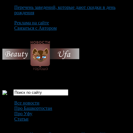
Перечень заведений, которые дают скидки в день
рождения
Реклама на сайте
Связаться с Автором
Thursday August 6th, 2026
Только самые интересные новости города Уфа
Все новости
Про Башкортостан
Про Уфу
Статьи
Loading...