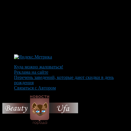
Куда можно жаловаться!
Реклама на сайте
Перечень заведений, которые дают скидки в день
рождения
Связаться с Автором
© 2026 Все об Уфе и не
только.