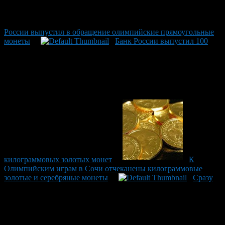
России выпустил в обращение олимпийские прямоугольные
монеты
Банк России выпустил 100
килограммовых золотых монет
К
Олимпийским играм в Сочи отчеканены килограммовые
золотые и серебряные монеты
Сразу