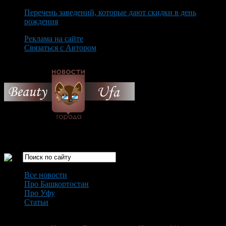
Перечень заведений, которые дают скидки в день
рождения
Реклама на сайте
Связаться с Автором
Thursday August 6th, 2026
Только самые интересные новости города Уфа
Все новости
Про Башкортостан
Про Уфу
Статьи
Loading...