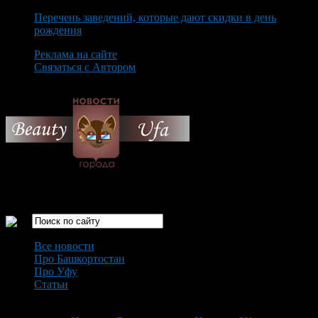
Перечень заведений, которые дают скидки в день
рождения
Реклама на сайте
Связаться с Автором
Sunday August 9th, 2026
Только самые интересные новости города Уфа
Все новости
Про Башкортостан
Про Уфу
Статьи
Loading...