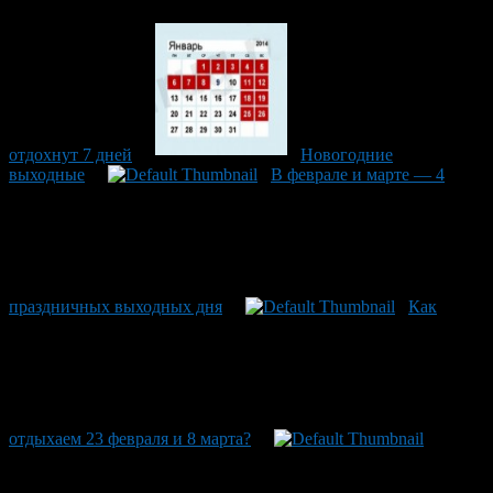
отдохнут 7 дней
Новогодние
выходные
В феврале и марте — 4
праздничных выходных дня
Как
отдыхаем 23 февраля и 8 марта?