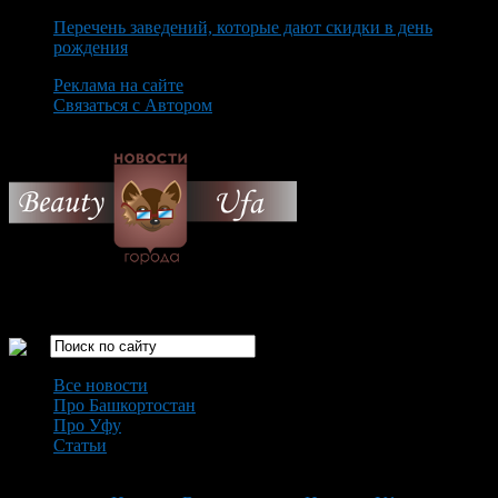
Перечень заведений, которые дают скидки в день
рождения
Реклама на сайте
Связаться с Автором
Sunday August 9th, 2026
Только самые интересные новости города Уфа
Все новости
Про Башкортостан
Про Уфу
Статьи
Loading...