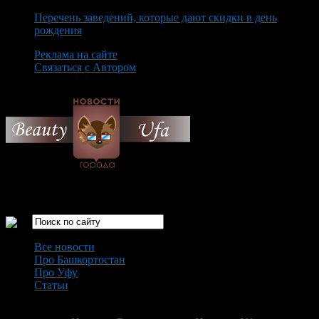
Перечень заведений, которые дают скидки в день
рождения
Реклама на сайте
Связаться с Автором
Friday August 7th, 2026
Только самые интересные новости города Уфа
Все новости
Про Башкортостан
Про Уфу
Статьи
Loading...