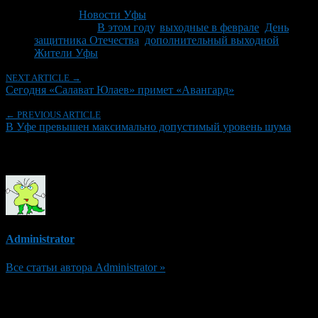
Последнее изминение 30 января, 2013 @ 11:15 дп
Рубрики
Новости Уфы
Tagged With:
В этом году
,
выходные в феврале
,
День
защитника Отечества
,
дополнительный выходной
,
Жители Уфы
NEXT ARTICLE →
Сегодня «Салават Юлаев» примет «Авангард»
← PREVIOUS ARTICLE
В Уфе превышен максимально допустимый уровень шума
Об авторе
Administrator
Все статьи автора Administrator »
Добавить комментарий