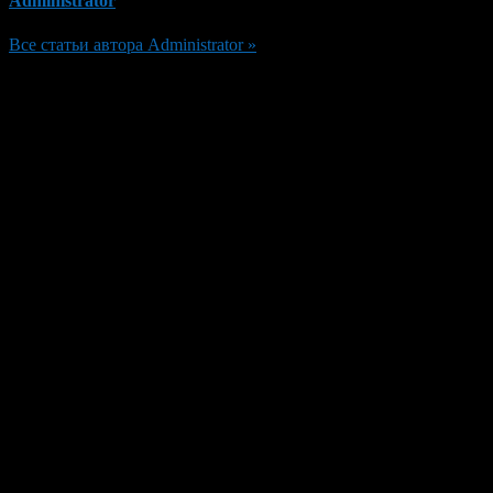
Administrator
Все статьи автора Administrator »
Добавить комментарий