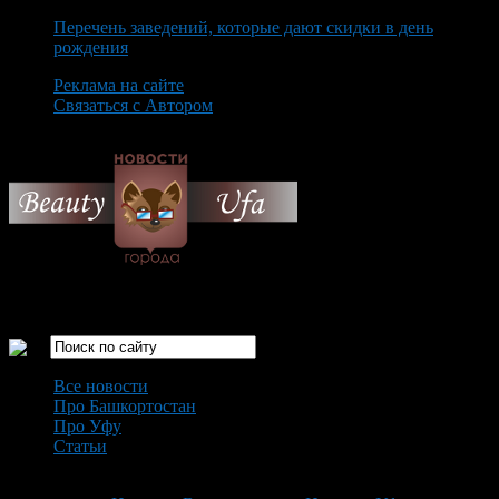
Перечень заведений, которые дают скидки в день
рождения
Реклама на сайте
Связаться с Автором
Thursday August 6th, 2026
Только самые интересные новости города Уфа
Все новости
Про Башкортостан
Про Уфу
Статьи
Loading...