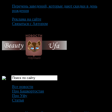
Перечень заведений, которые дают скидки в день
рождения
Реклама на сайте
Связаться с Автором
Thursday August 6th, 2026
Только самые интересные новости города Уфа
Все новости
Про Башкортостан
Про Уфу
Статьи
Loading...