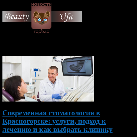
© 2026 Все об Уфе и не
только.
Вам также могут понравиться...
Современная стоматология в
Красногорске: услуги, подход к
лечению и как выбрать клинику