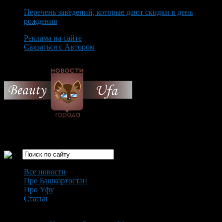
Перечень заведений, которые дают скидки в день
рождения
Реклама на сайте
Связаться с Автором
Saturday August 8th, 2026
Только самые интересные новости города Уфа
Все новости
Про Башкортостан
Про Уфу
Статьи
Loading...