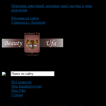
Перечень заведений, которые дают скидки в день
рождения
Реклама на сайте
Связаться с Автором
Sunday August 9th, 2026
Только самые интересные новости города Уфа
Все новости
Про Башкортостан
Про Уфу
Статьи
Loading...