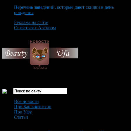
Перечень заведений, которые дают скидки в день
рождения
Реклама на сайте
Связаться с Автором
Thursday August 6th, 2026
Только самые интересные новости города Уфа
Все новости
Про Башкортостан
Про Уфу
Статьи
Loading...