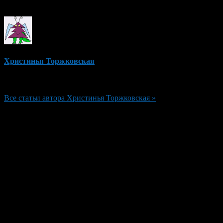
Об авторе
Христинья Торжковская
Редактор
Все статьи автора Христинья Торжковская »
Добавить комментарий