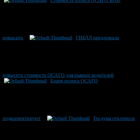
Стоимость полиса ОСАГО хотят
повысить
ГИБДД предложила
повысить стоимость ОСАГО для пьяных водителей
Бланк полиса ОСАГО
подкорректируют
Госдума отклонила