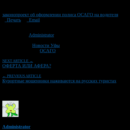
законопроект об оформлении полиса ОСАГО на водителя
Печать
Email
Опубликовано: 15 лет назад на 25.07.2011
Автор:
Administrator
Последнее изминение 25 июля, 2011 @ 12:59 пп
Рубрики
Новости Уфы
Tagged With:
ОСАГО
NEXT ARTICLE →
ОФЕРТА ИЛИ АФЕРА?
← PREVIOUS ARTICLE
Курортные мошенники наживаются на русских туристах
Об авторе
Administrator