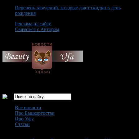
Перечень заведений, которые дают скидки в день
рождения
Реклама на сайте
Связаться с Автором
Friday August 7th, 2026
Только самые интересные новости города Уфа
Все новости
Про Башкортостан
Про Уфу
Статьи
Loading...