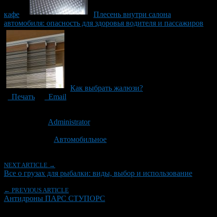
кафе
Плесень внутри салона
автомобиля: опасность для здоровья водителя и пассажиров
Как выбрать жалюзи?
Печать
Email
Опубликовано: 3 года назад на 12.09.2023
Автор:
Administrator
Последнее изминение 12 сентября, 2023 @ 10:04 пп
Рубрики
Автомобильное
NEXT ARTICLE →
Все о грузах для рыбалки: виды, выбор и использование
← PREVIOUS ARTICLE
Антидроны ПАРС СТУПОРС
Об авторе