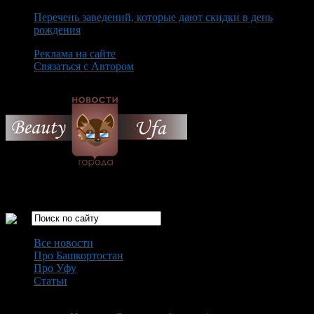
Перечень заведений, которые дают скидки в день
рождения
Реклама на сайте
Связаться с Автором
Monday August 10th, 2026
Только самые интересные новости города Уфа
Все новости
Про Башкортостан
Про Уфу
Статьи
Loading...