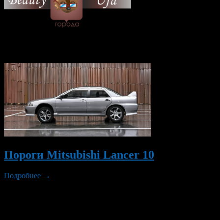
© 2026 Все об Уфе и не
только.
Вам также могут понравиться...
Пороги Mitsubishi Lancer 10
Подробнее →