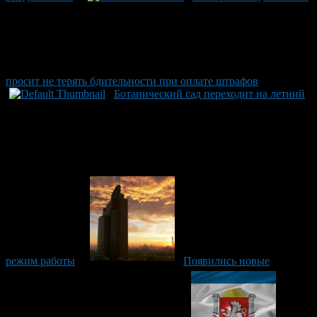
просит не терять бдительности при оплате штрафов
Ботанический сад переходит на летний
режим работы
Появились новые