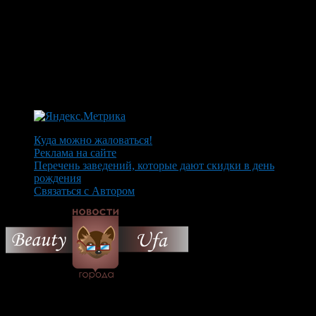
Куда можно жаловаться!
Реклама на сайте
Перечень заведений, которые дают скидки в день
рождения
Связаться с Автором
© 2026 Все об Уфе и не
только.
Вам также могут понравиться...