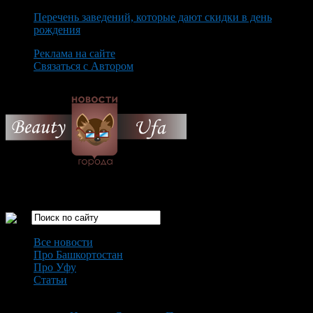
Перечень заведений, которые дают скидки в день
рождения
Реклама на сайте
Связаться с Автором
Saturday August 8th, 2026
Только самые интересные новости города Уфа
Все новости
Про Башкортостан
Про Уфу
Статьи
Loading...