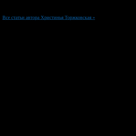
Редактор
Все статьи автора Христинья Торжковская »
Добавить комментарий