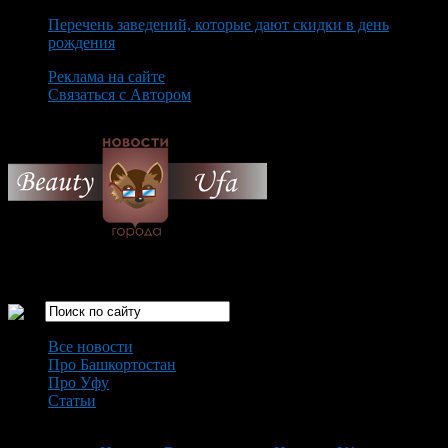
Перечень заведений, которые дают скидки в день
рождения
Реклама на сайте
Связаться с Автором
Sunday August 9th, 2026
Только самые интересные новости города Уфа
Все новости
Про Башкортостан
Про Уфу
Статьи
Loading...