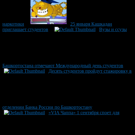
наркотики
25 января Кашкадан
приглашает студентов
Вузы и ссузы
Башкортостана отмечают Международный день студентов
Десять студентов пройдут стажировку в
отделении Банка России по Башкортостану
«VIA Чаппа» 1 сентября споет для