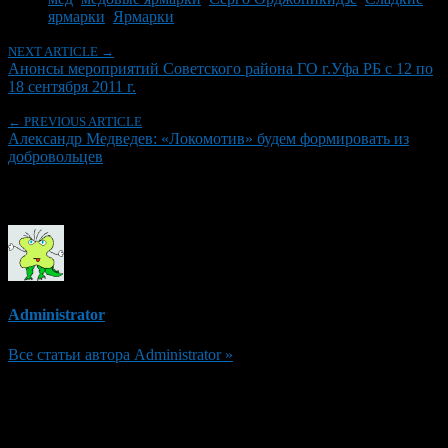
ярмарки
,
Ярмарки
NEXT ARTICLE →
Анонсы мероприятий Советского района ГО г.Уфа РБ с 12 по
18 сентября 2011 г.
← PREVIOUS ARTICLE
Александр Медведев: «Локомотив» будем формировать из
добровольцев
Об авторе
Administrator
Все статьи автора Administrator »
Добавить комментарий