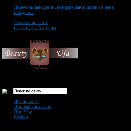
Перечень заведений, которые дают скидки в день
рождения
Реклама на сайте
Связаться с Автором
Friday August 7th, 2026
Только самые интересные новости города Уфа
Все новости
Про Башкортостан
Про Уфу
Статьи
Loading...