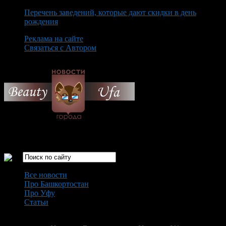
Перечень заведений, которые дают скидки в день
рождения
Реклама на сайте
Связаться с Автором
Friday August 7th, 2026
Только самые интересные новости города Уфа
Все новости
Про Башкортостан
Про Уфу
Статьи
Loading...