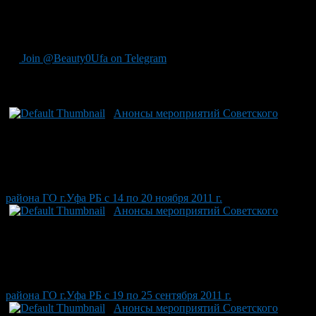
ситуациях. Уличные преступления».
17 и 18 сентября перед Дворцом молодежи стартуют
осенние сельскохозяйственные ярмарки.
Join @Beauty0Ufa on Telegram
Рекомендуем почитать:
Анонсы мероприятий Советского
района ГО г.Уфа РБ с 14 по 20 ноября 2011 г.
Анонсы мероприятий Советского
района ГО г.Уфа РБ с 19 по 25 сентября 2011 г.
Анонсы мероприятий Советского