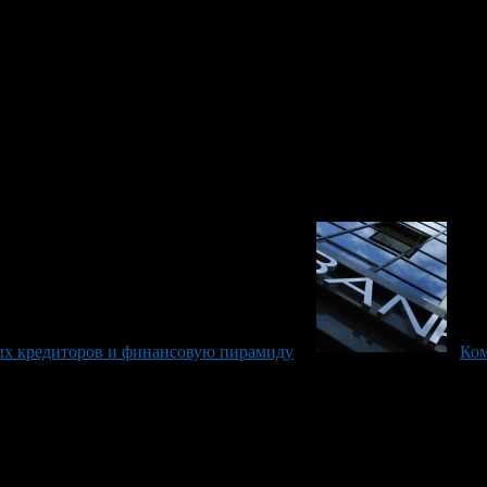
ИКРОКРЕДИТНАЯ КОМПАНИЯ «ДЕНЬГИ ВМИГ»
МИКРОКРЕДИТНАЯ КОМПАНИЯ «СТЭФФ»
ых кредиторов и финансовую пирамиду
Ком