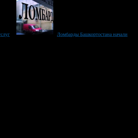
услуг
Ломбарды Башкортостана начали