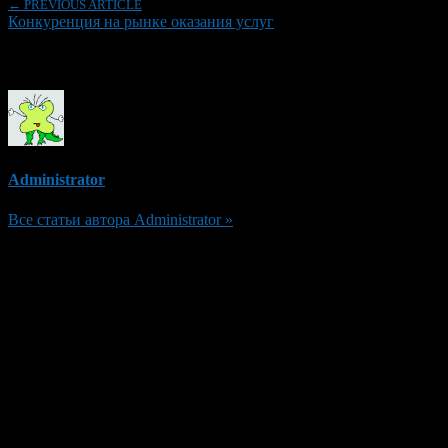
← PREVIOUS ARTICLE
Конкуренция на рынке оказания услуг
Об авторе
Administrator
Все статьи автора Administrator »
Добавить комментарий