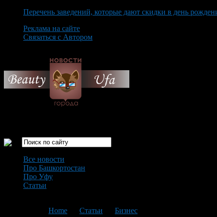
Перечень заведений, которые дают скидки в день рожден
Реклама на сайте
Связаться с Автором
Thursday August 6th, 2026
Только самые интересные новости города Уфа
Все новости
Про Башкортостан
Про Уфу
Статьи
Loading...
You are here:
Home
>
Статьи
>
Бизнес
>
Текущая статья