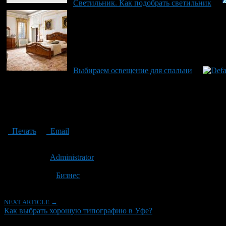
Светильник. Как подобрать светильник
Выбираем освещение для спальни
Печать
Email
Опубликовано: 6 лет назад на 02.12.2020
Автор:
Administrator
Последнее изминение 2 декабря, 2020 @ 12:07 пп
Рубрики
Бизнес
NEXT ARTICLE →
Как выбрать хорошую типографию в Уфе?