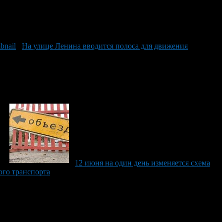
На улице Ленина вводится полоса для движения
12 июня на один день изменяется схема
ого транспорта