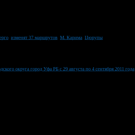
ерго
,
изменят 37 маршрутов
,
М. Карима
,
Цюрупы
ого округа город Уфа РБ с 29 августа по 4 сентября 2011 года