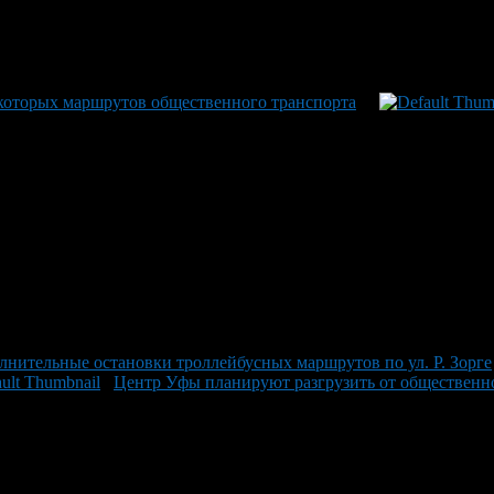
екоторых маршрутов общественного транспорта
лнительные остановки троллейбусных маршрутов по ул. Р. Зорге
Центр Уфы планируют разгрузить от общественн