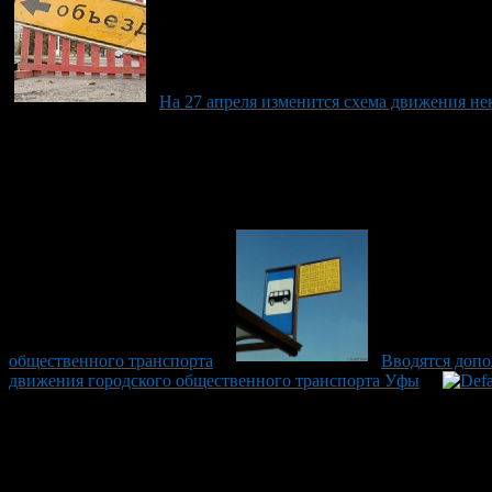
На 27 апреля изменится схема движения н
общественного транспорта
Вводятся допо
движения городского общественного транспорта Уфы