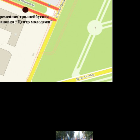
с-служба Администрации ГО г.Уфа