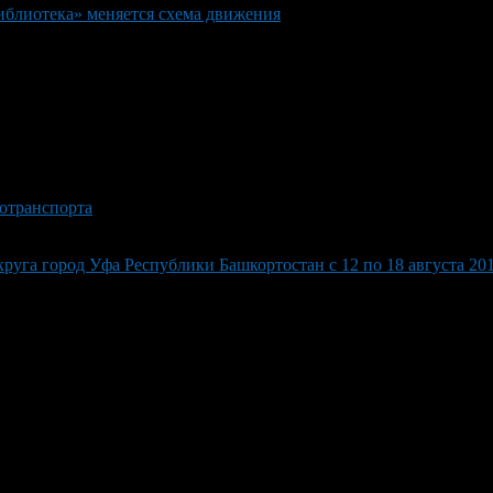
иблиотека» меняется схема движения
отранспорта
уга город Уфа Республики Башкортостан с 12 по 18 августа 201