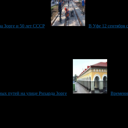
а Зорге и 50 лет СССР
В Уфе 12 сентября 
ных путей на улице Рихарда Зорге
Временн