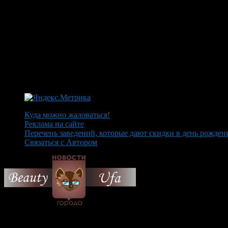
Куда можно жаловаться!
Реклама на сайте
Перечень заведений, которые дают скидки в день рожден
Связаться с Автором
© 2026 Все об Уфе и не т
Вам также могут понравиться...