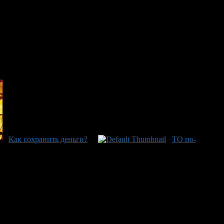
этого выбирайте простые цвета, которые дополнят вашу
Как сохранить деньги?
ТО по-