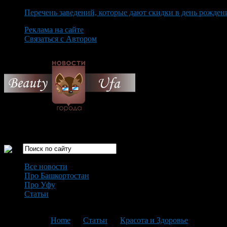
Перечень заведений, которые дают скидки в день рожден
Реклама на сайте
Связаться с Автором
Friday August 7th, 2026
Только самые интересные новости города Уфа
Все новости
Про Башкортостан
Про Уфу
Статьи
Loading...
You are here:
Home
>
Статьи
>
Красота и Здоровье
>
Текущая