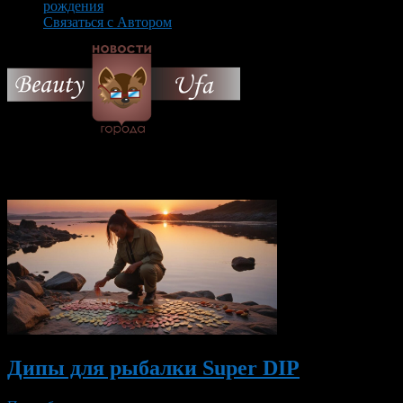
рождения
Связаться с Автором
© 2026 Все об Уфе и не
только.
Вам также могут понравиться...
Дипы для рыбалки Super DIP