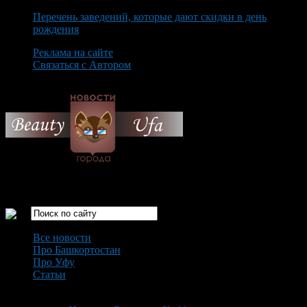
Перечень заведений, которые дают скидки в день
рождения
Реклама на сайте
Связаться с Автором
Friday August 7th, 2026
Только самые интересные новости города Уфа
Все новости
Про Башкортостан
Про Уфу
Статьи
Loading...