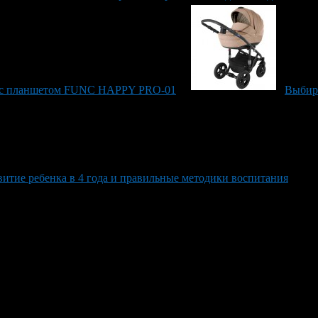
ка с планшетом FUNC HAPPY PRO-01
Выбира
витие ребенка в 4 года и правильные методики воспитания