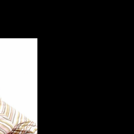
правильные методики воспитан