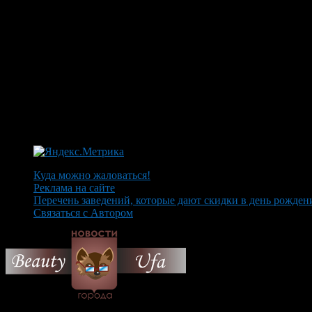
Куда можно жаловаться!
Реклама на сайте
Перечень заведений, которые дают скидки в день рожден
Связаться с Автором
© 2026 Все об Уфе и не т