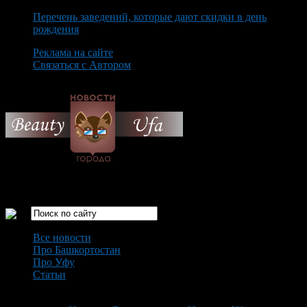
Перечень заведений, которые дают скидки в день
рождения
Реклама на сайте
Связаться с Автором
Saturday August 8th, 2026
Только самые интересные новости города Уфа
Все новости
Про Башкортостан
Про Уфу
Статьи
Loading...