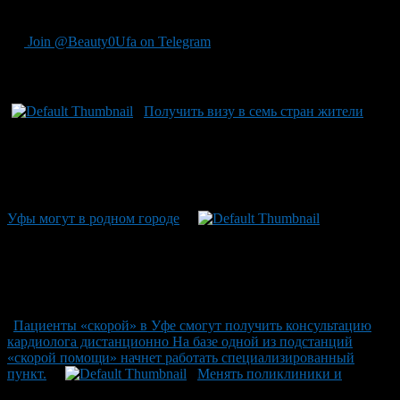
квалифицированного дежурного врача.
Join @Beauty0Ufa on Telegram
Рекомендуем почитать:
Получить визу в семь стран жители
Уфы могут в родном городе
Пациенты «скорой» в Уфе смогут получить консультацию
кардиолога дистанционно На базе одной из подстанций
«скорой помощи» начнет работать специализированный
пункт.
Менять поликлиники и