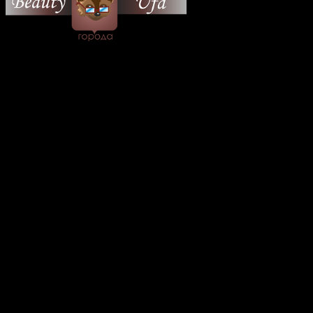
© 2026 Все об Уфе и не
только.