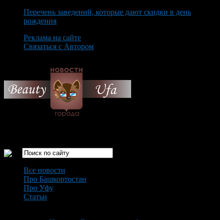
Перечень заведений, которые дают скидки в день
рождения
Реклама на сайте
Связаться с Автором
Friday August 7th, 2026
Только самые интересные новости города Уфа
Все новости
Про Башкортостан
Про Уфу
Статьи
Loading...