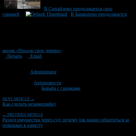
В Сипайлово продолжается снос
гаражей
В Башкирии продолжается
акция «Посади свое дерево»
Печать
Email
Опубликовано: 9 лет назад на 27.02.2017
Автор:
Administrator
Последнее изминение 27 февраля, 2017 @ 3:11 пп
Рубрики
Автоновости
Tagged With:
Борьба с гаражами
NEXT ARTICLE →
Как сделать незамерзайку
← PREVIOUS ARTICLE
Раздел имущества через суд: почему так важно обратиться за
помощью к юристу