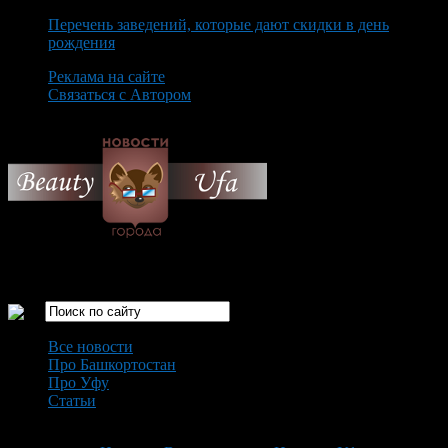
Перечень заведений, которые дают скидки в день
рождения
Реклама на сайте
Связаться с Автором
Saturday August 8th, 2026
Только самые интересные новости города Уфа
Все новости
Про Башкортостан
Про Уфу
Статьи
Loading...