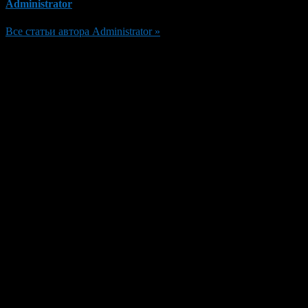
Administrator
Все статьи автора Administrator »
Добавить комментарий