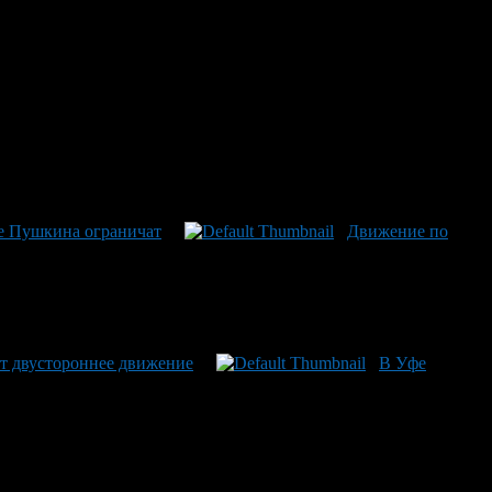
е Пушкина ограничат
Движение по
ют двустороннее движение
В Уфе