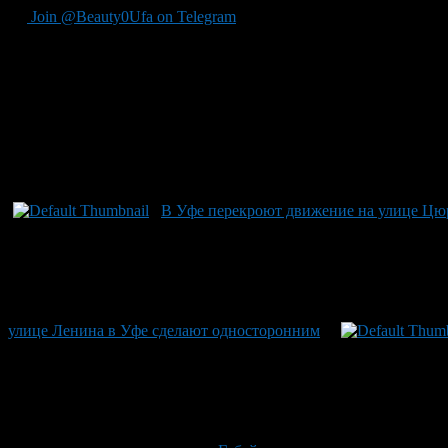
Join @Beauty0Ufa on Telegram
Рекомендуем почитать:
В Уфе перекроют движение на улице Ц
улице Ленина в Уфе сделают односторонним