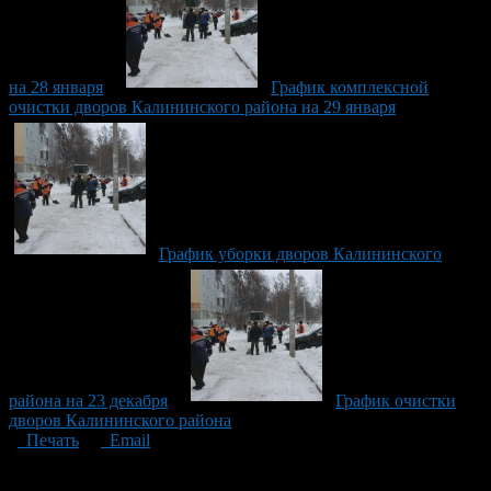
на 28 января
График комплексной
очистки дворов Калининского района на 29 января
График уборки дворов Калининского
района на 23 декабря
График очистки
дворов Калининского района
Печать
Email
Опубликовано: 10 лет назад на 23.12.2016