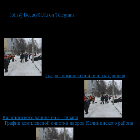
до 17.00.
Join @Beauty0Ufa on Telegram
Рекомендуем почитать:
График комплексной очистки дворов
Калининского района на 21 января
График комплексной очистки дворов Калининского района