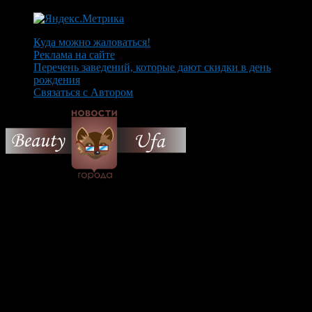
Куда можно жаловаться!
Реклама на сайте
Перечень заведений, которые дают скидки в день
рождения
Связаться с Автором
© 2026 Все об Уфе и не
только.