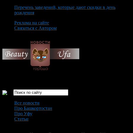
Перечень заведений, которые дают скидки в день
рождения
Реклама на сайте
Связаться с Автором
Thursday August 6th, 2026
Только самые интересные новости города Уфа
Все новости
Про Башкортостан
Про Уфу
Статьи
Loading...