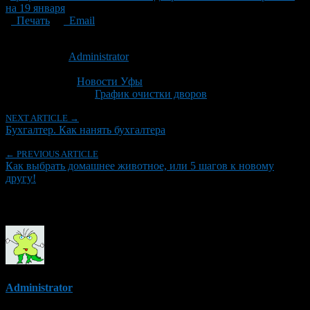
на 19 января
Печать
Email
Опубликовано: 11 лет назад на 28.01.2016
Автор:
Administrator
Последнее изминение 28 января, 2016 @ 10:02 пп
Рубрики
Новости Уфы
Tagged With:
График очистки дворов
NEXT ARTICLE →
Бухгалтер. Как нанять бухгалтера
← PREVIOUS ARTICLE
Как выбрать домашнее животное, или 5 шагов к новому
другу!
Об авторе
Administrator