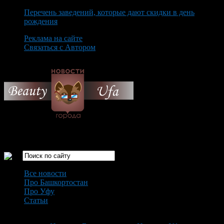
Перечень заведений, которые дают скидки в день
рождения
Реклама на сайте
Связаться с Автором
Friday August 7th, 2026
Только самые интересные новости города Уфа
Все новости
Про Башкортостан
Про Уфу
Статьи
Loading...