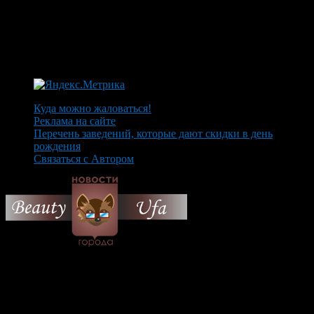
Куда можно жаловаться!
Реклама на сайте
Перечень заведений, которые дают скидки в день
рождения
Связаться с Автором
© 2026 Все об Уфе и не
только.