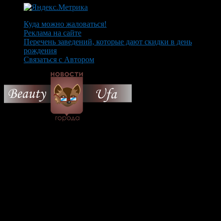
Куда можно жаловаться!
Реклама на сайте
Перечень заведений, которые дают скидки в день
рождения
Связаться с Автором
© 2026 Все об Уфе и не
только.