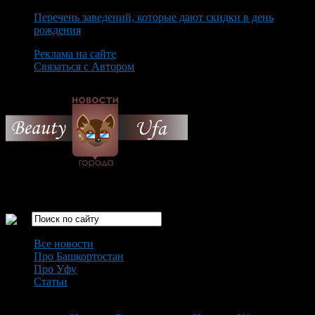
Перечень заведений, которые дают скидки в день
рождения
Реклама на сайте
Связаться с Автором
Friday August 7th, 2026
Только самые интересные новости города Уфа
Все новости
Про Башкортостан
Про Уфу
Статьи
Loading...