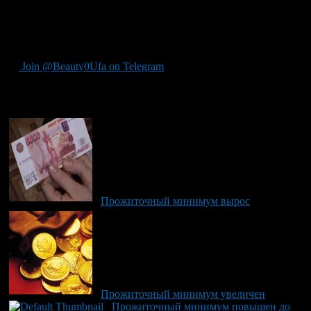
Для трудоспособного населения республики эта сумма
составила 9363 рубля, для пенсионеров — 7167 и для детей —
9018.
Join @Beauty0Ufa on Telegram
Рекомендуем почитать:
Прожиточный минимум вырос
Прожиточный минимум увеличен
Прожиточный минимум повышен до