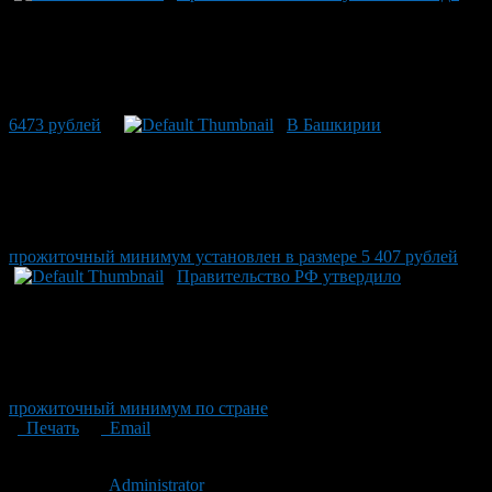
6473 рублей
В Башкирии
прожиточный минимум установлен в размере 5 407 рублей
Правительство РФ утвердило
прожиточный минимум по стране
Печать
Email
Опубликовано: 10 лет назад на 08.09.2016
Автор:
Administrator