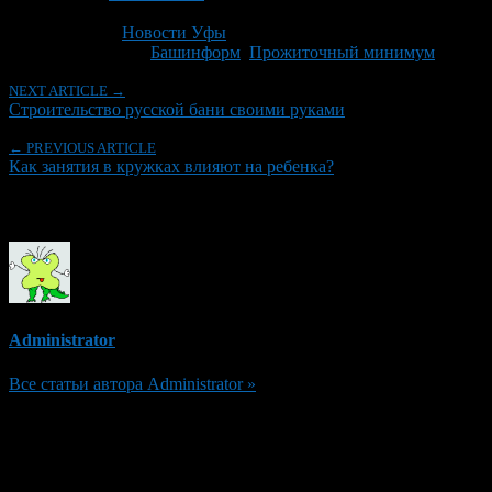
Последнее изминение 8 сентября, 2016 @ 11:29 пп
Рубрики
Новости Уфы
Tagged With:
Башинформ
,
Прожиточный минимум
NEXT ARTICLE →
Строительство русской бани своими руками
← PREVIOUS ARTICLE
Как занятия в кружках влияют на ребенка?
Об авторе
Administrator
Все статьи автора Administrator »
Добавить комментарий