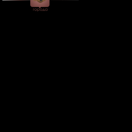
© 2026 Все об Уфе и не
только.