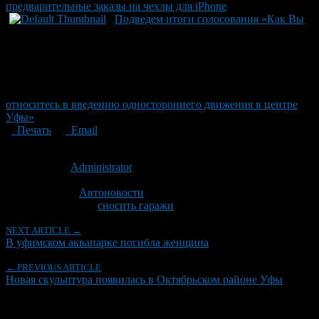
предварительные заказы на чехлы для iPhone
Подведем итоги голосования «Как Вы
относитесь в введению одностороннего движения в центре
Уфы»
Печать
Email
Опубликовано: 10 лет назад на 09.06.2016
Автор:
Administrator
Последнее изминение 9 июня, 2016 @ 4:05 пп
Рубрики
Автоновости
Tagged With:
сносить гаражи
NEXT ARTICLE →
В уфимском аквапарке погибла женщина
← PREVIOUS ARTICLE
Новая скульптура появилась в Октябрьском районе Уфы
Об авторе