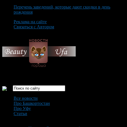
Перечень заведений, которые дают скидки в день
рождения
Реклама на сайте
Связаться с Автором
Thursday August 6th, 2026
Только самые интересные новости города Уфа
Все новости
Про Башкортостан
Про Уфу
Статьи
Loading...