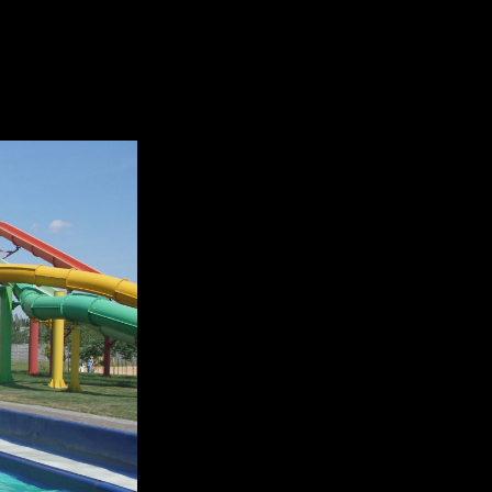
ла женщина