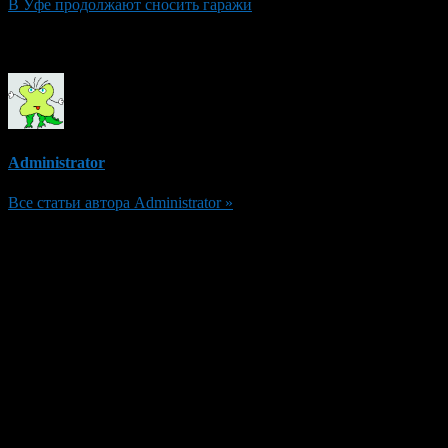
В Уфе продолжают сносить гаражи
Об авторе
Administrator
Все статьи автора Administrator »
Добавить комментарий