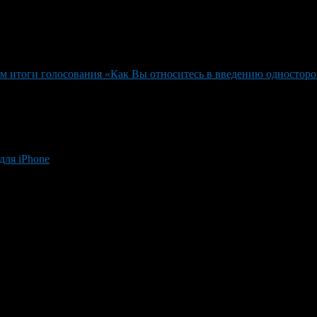
м итоги голосования «Как Вы относитесь в введению одностор
для iPhone