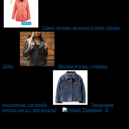
Самые модные женские куртки «Осень
2016»
Модная куртка – удачное
пополнение гардероба
Джинсовая
куртка: как и с чем носить?
В