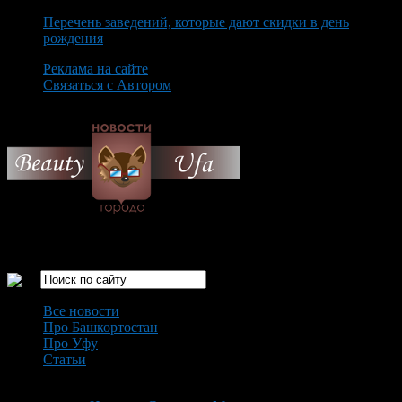
Перечень заведений, которые дают скидки в день
рождения
Реклама на сайте
Связаться с Автором
Thursday August 6th, 2026
Только самые интересные новости города Уфа
Все новости
Про Башкортостан
Про Уфу
Статьи
Loading...