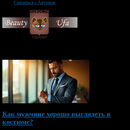
Связаться с Автором
© 2026 Все об Уфе и не
только.
Вам также могут понравиться...
Как мужчине хорошо выглядеть в
костюме?