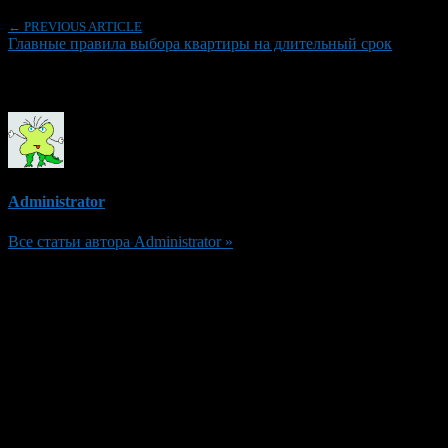
← PREVIOUS ARTICLE
Главные правила выбора квартиры на длительный срок
Об авторе
Administrator
Все статьи автора Administrator »
Добавить комментарий