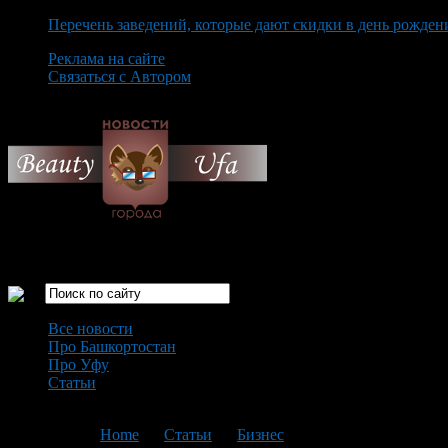
Перечень заведений, которые дают скидки в день рожден
Реклама на сайте
Связаться с Автором
Sunday August 9th, 2026
Только самые интересные новости города Уфа
Все новости
Про Башкортостан
Про Уфу
Статьи
Loading...
You are here:
Home
>
Статьи
>
Бизнес
>
Текущая статья